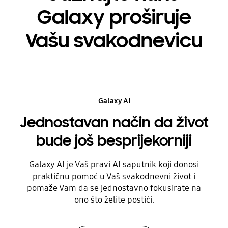
Galaxy proširuje
Vašu svakodnevicu
Galaxy Watch Ultra2
Galaxy Buds4 Pro
Galaxy AI
Jednostavan način da život
bude još besprijekorniji
Galaxy AI je Vaš pravi AI saputnik koji donosi
praktičnu pomoć u Vaš svakodnevni život i
pomaže Vam da se jednostavno fokusirate na
ono što želite postići.