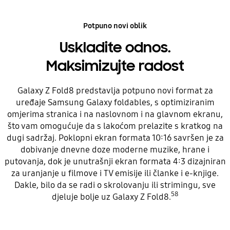
Potpuno novi oblik
Uskladite odnos.
Maksimizujte radost
Galaxy Z Fold8 predstavlja potpuno novi format za
uređaje Samsung Galaxy foldables, s optimiziranim
omjerima stranica i na naslovnom i na glavnom ekranu,
što vam omogućuje da s lakoćom prelazite s kratkog na
dugi sadržaj. Poklopni ekran formata 10:16 savršen je za
dobivanje dnevne doze moderne muzike, hrane i
putovanja, dok je unutrašnji ekran formata 4:3 dizajniran
za uranjanje u filmove i TV emisije ili članke i e-knjige.
Dakle, bilo da se radi o skrolovanju ili strimingu, sve
58
djeluje bolje uz Galaxy Z Fold8.