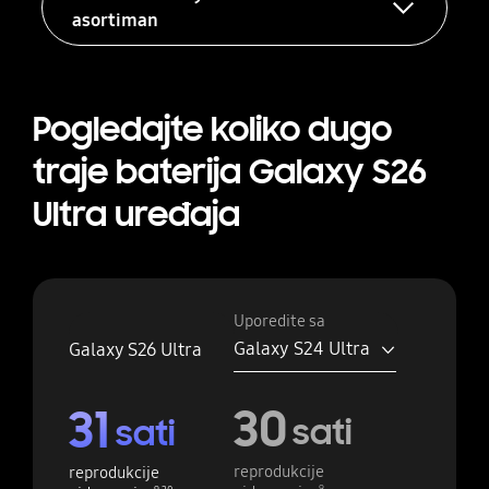
asortiman
Pogledajte koliko dugo
traje baterija Galaxy S26
Ultra uređaja
Uporedite sa
Galaxy S24 Ultra
Galaxy S26 Ultra
30
31
sati
sati
reprodukcije
reprodukcije