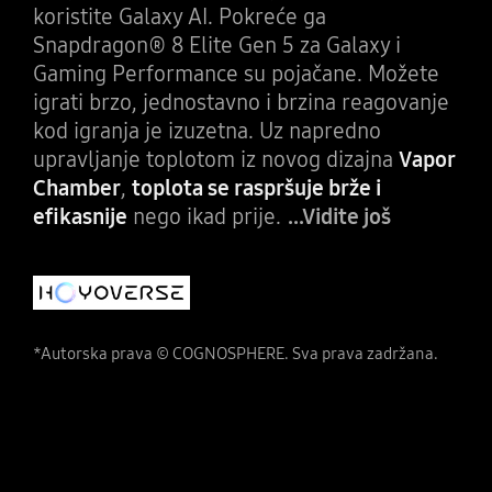
koristite Galaxy AI. Pokreće ga
Snapdragon® 8 Elite Gen 5 za Galaxy i
Gaming Performance su pojačane. Možete
igrati brzo, jednostavno i brzina reagovanje
kod igranja je izuzetna. Uz napredno
upravljanje toplotom iz novog dizajna
Vapor
Chamber
,
toplota se raspršuje brže i
efikasnije
nego ikad prije.
...Vidite još
*Autorska prava © COGNOSPHERE. Sva prava zadržana.