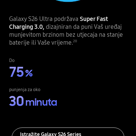
Galaxy S26 Ultra podržava
Super Fast
Charging 3.0,
dizajniran da puni Vaš uređaj
munjevitom brzinom bez utjecaja na stanje
baterije ili Vaše vrijeme.
20
Do
75
%
punjenja za oko
30
minuta
Istražite Galaxy S26 Series