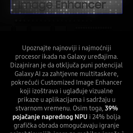
Upoznajte najnoviji i najmoćniji
procesor ikada na Galaxy uređajima.
Dizajniran je da otključa puni potencijal
Galaxy AI za zahtjevne multitaskere,
pokrećući Customized Image Enhancer
koji izoštrava i uglađuje vizualne
prikaze u aplikacijama i sadržaju u
stvarnom vremenu. Osim toga,
39%
pojačanje naprednog NPU
i 24% bolja
grafička obrada omogućavaju igranje
2