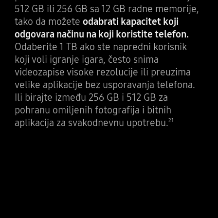
512 GB ili 256 GB sa 12 GB radne memorije,
tako da možete
odabrati kapacitet koji
odgovara načinu na koji koristite telefon.
Odaberite 1 TB ako ste napredni korisnik
koji voli igranje igara, često snima
videozapise visoke rezolucije ili preuzima
velike aplikacije bez usporavanja telefona.
Ili birajte između 256 GB i 512 GB za
pohranu omiljenih fotografija i bitnih
aplikacija za svakodnevnu upotrebu.
21