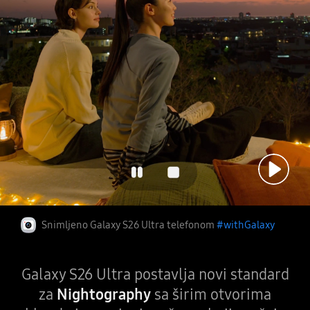
Reprod
Snimljeno Galaxy S26 Ultra telefonom
#withGalaxy
Galaxy S26 Ultra postavlja novi standard
za
Nightography
sa širim otvorima