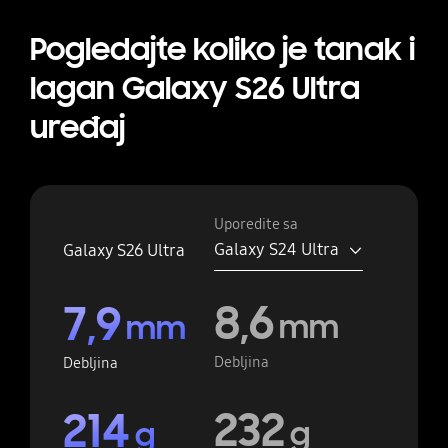
Pogledajte koliko je tanak i
lagan Galaxy S26 Ultra
uređaj
Uporedite sa
Galaxy S24 Ultra
Galaxy S26 Ultra
8,6
7,9
mm
mm
Debljina
Debljina
232
214
g
g