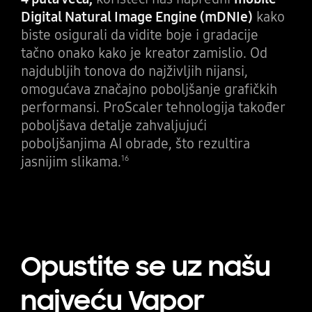
Digital Natural Image Engine (mDNIe)
kako
biste osigurali da vidite boje i gradacije
tačno onako kako je kreator zamislio. Od
najdubljih tonova do najživljih nijansi,
omogućava značajno poboljšanje grafičkih
performansi. ProScaler tehnologija također
poboljšava detalje zahvaljujući
poboljšanjima AI obrade, što rezultira
jasnijim slikama.
16
Opustite se uz našu
najveću Vapor