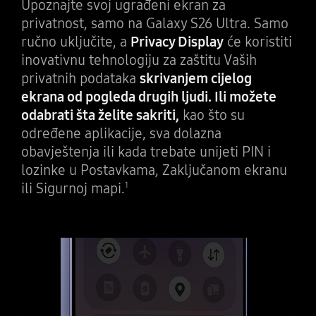
Upoznajte svoj ugrađeni ekran za
privatnost, samo na Galaxy S26 Ultra. Samo
ručno uključite, a
Privacy Display
će koristiti
inovativnu tehnologiju za zaštitu Vaših
privatnih podataka
skrivanjem cijelog
ekrana od pogleda drugih ljudi. Ili možete
odabrati šta želite sakriti,
kao što su
određene aplikacije, sva dolazna
obavještenja ili kada trebate unijeti PIN i
lozinke u Postavkama, Zaključanom ekranu
ili Sigurnoj mapi.
1