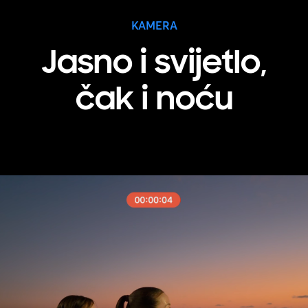
KAMERA
Jasno i svijetlo,
čak i noću
Vidi se krupni plan zadnje kamere Galaxy S26 Ultra telefona. Zumi