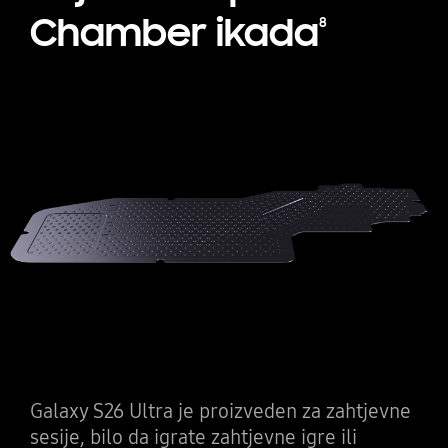
Chamber ikada
8
Nova Vapor Chamber se vidi horizontalno. Galaxy S26 Ultra se vidi
Galaxy S26 Ultra je proizveden za zahtjevne
sesije, bilo da igrate zahtjevne igre ili