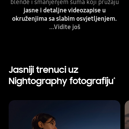
blende i smanjenjem šuma koji pružaju
jasne i detaljne videozapise u
okruženjima sa slabim osvjetljenjem.
...Vidite još
Jasniji trenuci uz
Nightography fotografiju
4