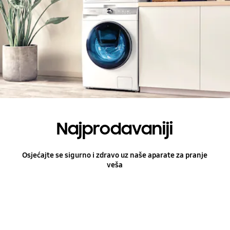
Najprodavaniji
Osjećajte se sigurno i zdravo uz naše aparate za pranje
veša