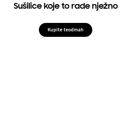
Sušilice koje to rade nježno
Kupite teodmah