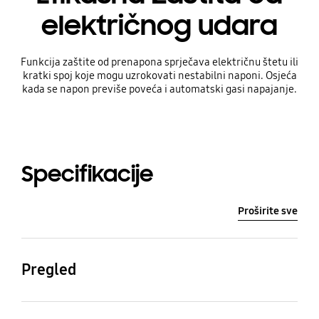
električnog udara
Funkcija zaštite od prenapona sprječava električnu štetu ili
kratki spoj koje mogu uzrokovati nestabilni naponi. Osjeća
kada se napon previše poveća i automatski gasi napajanje.
Specifikacije
Proširite sve
Pregled
Konvekcija
Težina / Dimenzije