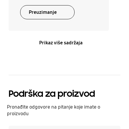
Preuzimanje
Prikaz više sadržaja
Podrška za proizvod
Pronađite odgovore na pitanje koje imate o
proizvodu
Saznajte više