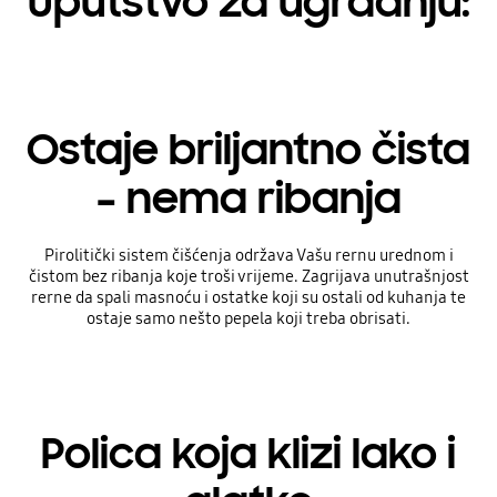
Uputstvo za ugradnju:
Ostaje briljantno čista
– nema ribanja
Pirolitički sistem čišćenja održava Vašu rernu urednom i
čistom bez ribanja koje troši vrijeme. Zagrijava unutrašnjost
rerne da spali masnoću i ostatke koji su ostali od kuhanja te
ostaje samo nešto pepela koji treba obrisati.
Polica koja klizi lako i