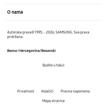
Otvori
O nama
Autorska prava© 1995. - 2026. SAMSUNG. Sva prava
pridržana.
Bosna i Hercegovina/Bosanski
Budite u toku!
Privatnost
Kolačići
Pravna napomena
Mapa stranice