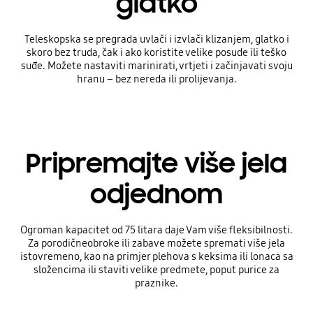
glatko
Teleskopska se pregrada uvlači i izvlači klizanjem, glatko i
skoro bez truda, čak i ako koristite velike posude ili teško
suđe. Možete nastaviti marinirati, vrtjeti i začinjavati svoju
hranu – bez nereda ili prolijevanja.
Pripremajte više jela
odjednom
Ogroman kapacitet od 75 litara daje Vam više fleksibilnosti.
Za porodičneobroke ili zabave možete spremati više jela
istovremeno, kao na primjer plehova s keksima ili lonaca sa
složencima ili staviti velike predmete, poput purice za
praznike.