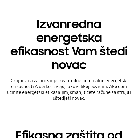
Izvanredna
energetska
efikasnost Vam štedi
novac
Dizajnirana za pružanje izvanredne nominalne energetske
efikasnosti A uprkos svojoj jako velikoj površini. Ako dom
učinite energetski efikasnijim, smanjit ćete račune za struju i
uštedjeti novac.
Efikasna zaštita od