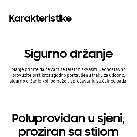
Karakteristike
Sigurno držanje
Manje brinite da će vam se telefon skvasiti. Jednostavno
provucite prst kroz zgodno postavljenu traku za udobno,
sigurno držanje koji pomaže u sprečavanju slučajnog pada.
Poluprovidan u sjeni,
proziran sa stilom