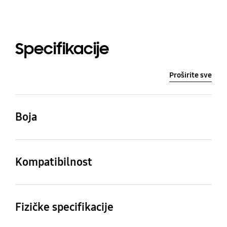
Specifikacije
Proširite sve
Boja
Crna
Kompatibilnost
Kompatibilni modeli
Galaxy A53 5G
Fizičke specifikacije