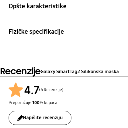
Galaxy SmartTag2
Opšte karakteristike
Sadržaj pakiranja
Silikonska maska, letak
Fizičke specifikacije
Dimenzije (Š x V x D)
Težina
34.4 x 94.4 x 12.3 mm
16 g
Recenzije
Galaxy SmartTag2 Silikonska maska
4.7
(6 Recenzije)
Preporučuje
100
% kupaca.
Napišite recenziju