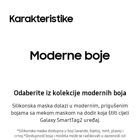
Karakteristike
Moderne boje
Odaberite iz kolekcije modernih boja
Silikonska maska dolazi u modernim, prigušenim
bojama sa mekom maskom na dodir koja štiti cijeli
Galaxy SmartTag2 uređaj.
*Silikonska maska dostupna u boji lavande, bijeloj, mint, plavoj i
crnoj.*Dostupnost boja i modela može se razlikovati u zavisnosti od