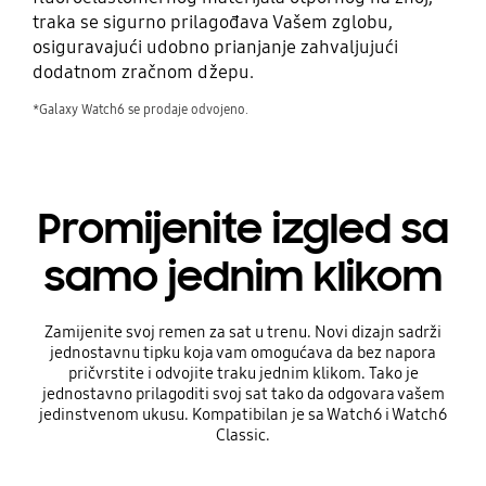
traka se sigurno prilagođava Vašem zglobu,
osiguravajući udobno prianjanje zahvaljujući
dodatnom zračnom džepu.
*Galaxy Watch6 se prodaje odvojeno.
Promijenite izgled sa
samo jednim klikom
Zamijenite svoj remen za sat u trenu. Novi dizajn sadrži
jednostavnu tipku koja vam omogućava da bez napora
pričvrstite i odvojite traku jednim klikom. Tako je
jednostavno prilagoditi svoj sat tako da odgovara vašem
jedinstvenom ukusu. Kompatibilan je sa Watch6 i Watch6
Classic.