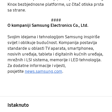
Knox bezbjednosne platforme, uz čitač otiska prsta
sa strane.
####
O kompaniji Samsung Electronics Co., Ltd.
Svojim idejama i tehnologijom Samsung inspiriše
svijet i oblikuje budućnost. Kompanija postavlja
standarde u oblasti TV aparata, smartphonea,
nosivih uređaja, tableta i digitalnih kućnih uređaja,
mrežnih i LSI sistema, memorije i LED tehnologija.
Za dodatne informacije i vijesti,
posjetite
news.samsung.com
.
Otvori
Footer Navigation
Istaknuto