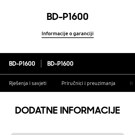
BD-P1600
Informacije o garanciji
BD-P1600
BD-P1600
Rješenja i savjeti
Priručnici i preuzimanja
In
DODATNE INFORMACIJE