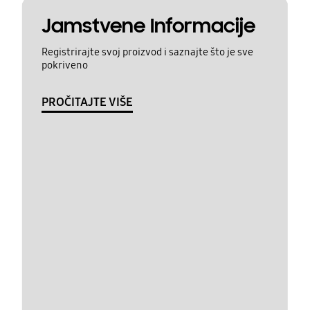
Jamstvene Informacije
Registrirajte svoj proizvod i saznajte što je sve
pokriveno
PROČITAJTE VIŠE