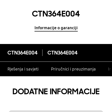
CTN364E004
Informacije o garanciji
CTN364E004
CTN364E004
Rješenja i savjeti
Priručnici i preuzimanja
In
DODATNE INFORMACIJE