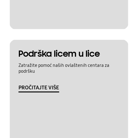
Podrška licem u lice
Zatražite pomoć naših ovlaštenih centara za
podršku
PROČITAJTE VIŠE