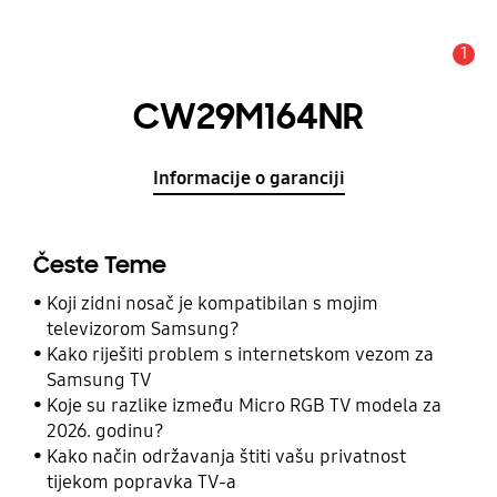
1
Obavijest
CW29M164NR
Informacije o garanciji
Česte Teme
Koji zidni nosač je kompatibilan s mojim
televizorom Samsung?
Kako riješiti problem s internetskom vezom za
Samsung TV
Koje su razlike između Micro RGB TV modela za
2026. godinu?
Kako način održavanja štiti vašu privatnost
tijekom popravka TV-a