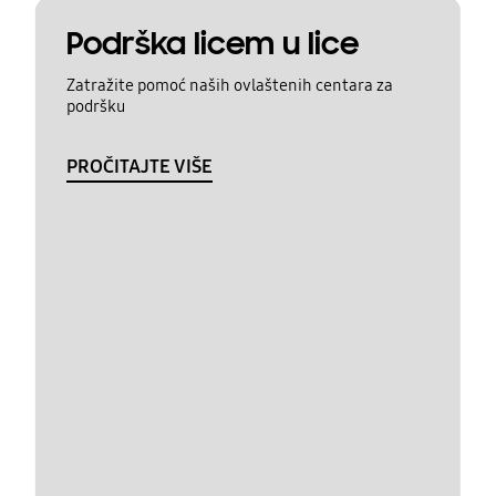
Podrška licem u lice
Zatražite pomoć naših ovlaštenih centara za
podršku
PROČITAJTE VIŠE