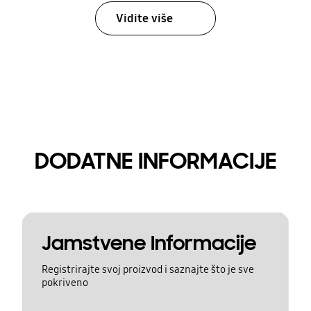
Vidite više
DODATNE INFORMACIJE
Jamstvene Informacije
Registrirajte svoj proizvod i saznajte što je sve
pokriveno