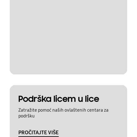
Podrška licem u lice
Zatražite pomoć naših ovlaštenih centara za
podršku
PROČITAJTE VIŠE