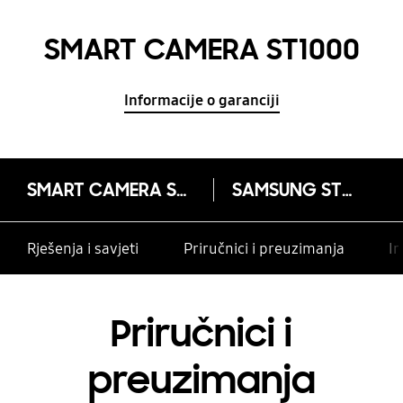
SMART CAMERA ST1000
Informacije o garanciji
SMART CAMERA ST1000
SAMSUNG ST1000
Rješenja i savjeti
Priručnici i preuzimanja
In
Priručnici i
preuzimanja