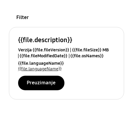
Filter
{{file.description}}
Verzija {{file.fileVersion}}
{{file.fileSize}} MB
{{file.fileModifiedDate}}
{{file.osNames}}
{{file.languageName}}
{{file.languageName}}
Preuzimanje