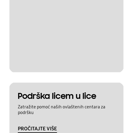
Podrška licem u lice
Zatražite pomoć naših ovlaštenih centara za
podršku
PROČITAJTE VIŠE