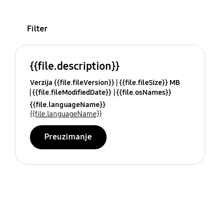
Filter
{{file.description}}
Verzija {{file.fileVersion}}
{{file.fileSize}} MB
{{file.fileModifiedDate}}
{{file.osNames}}
{{file.languageName}}
{{file.languageName}}
Preuzimanje