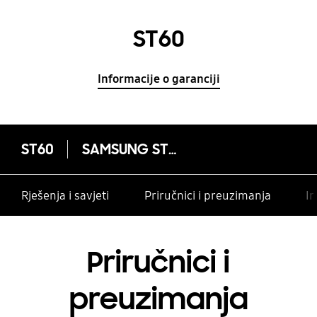
ST60
Informacije o garanciji
ST60
SAMSUNG ST60
Rješenja i savjeti
Priručnici i preuzimanja
In
Priručnici i
preuzimanja