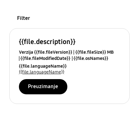
Filter
{{file.description}}
Verzija {{file.fileVersion}}
{{file.fileSize}} MB
{{file.fileModifiedDate}}
{{file.osNames}}
{{file.languageName}}
{{file.languageName}}
Preuzimanje