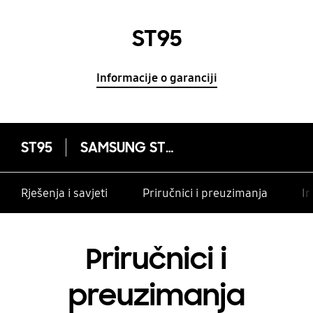
ST95
Informacije o garanciji
ST95
SAMSUNG ST95
Rješenja i savjeti
Priručnici i preuzimanja
In
Priručnici i
preuzimanja