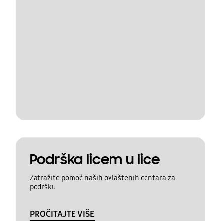
Podrška licem u lice
Zatražite pomoć naših ovlaštenih centara za
podršku
PROČITAJTE VIŠE