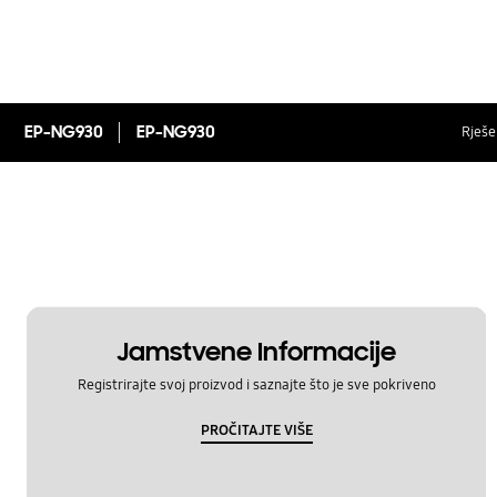
EP-NG930
EP-NG930
Rješen
Jamstvene Informacije
Registrirajte svoj proizvod i saznajte što je sve pokriveno
PROČITAJTE VIŠE