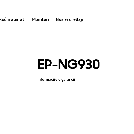
Kućni aparati
Monitori
Nosivi uređaji
EP-NG930
Informacije o garanciji