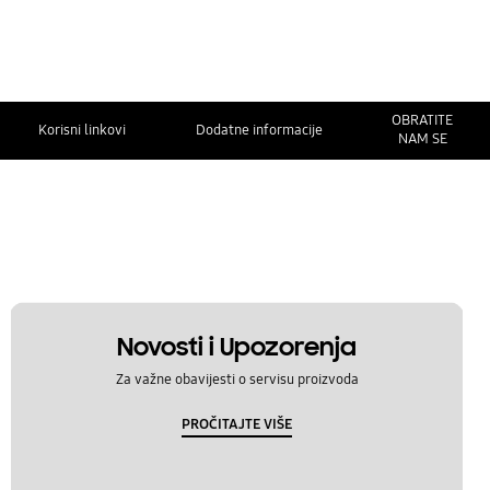
OBRATITE
Korisni linkovi
Dodatne informacije
NAM SE
Novosti i Upozorenja
Za važne obavijesti o servisu proizvoda
PROČITAJTE VIŠE