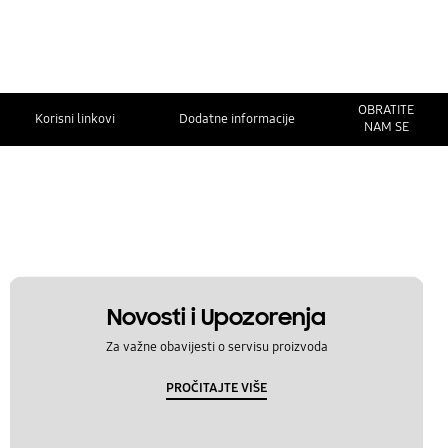
OBRATITE
Korisni linkovi
Dodatne informacije
NAM SE
Novosti i Upozorenja
Za važne obavijesti o servisu proizvoda
PROČITAJTE VIŠE