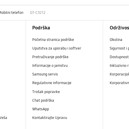
Mobilni telefon
GT-C3212
Podrška
Održivos
Početna stranica podrške
Okolina
Uputstva za uporabu i softver
Sigurnost i 
Pretraživanje podrške
Dostupnost
Informacije o jamstvu
Inkluzivno 
Samsung servis
Korporacijs
Regulativne informacije
Korporativn
Trošak popravke
Chat podrška
WhatsApp
 Veša
Kontaktirajte Upravu