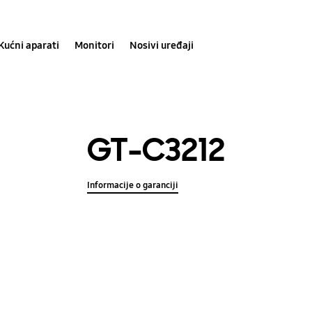
Kućni aparati
Monitori
Nosivi uređaji
GT-C3212
Informacije o garanciji