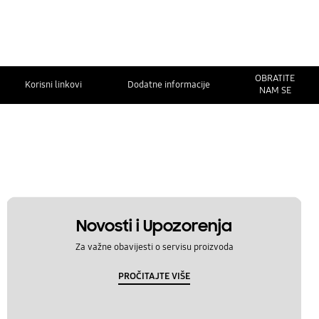
OBRATITE
Korisni linkovi
Dodatne informacije
NAM SE
Novosti i Upozorenja
Za važne obavijesti o servisu proizvoda
PROČITAJTE VIŠE