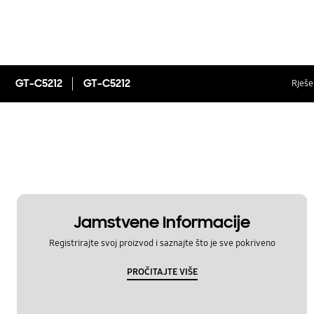
GT-C5212
GT-C5212
Rješen
Jamstvene Informacije
Registrirajte svoj proizvod i saznajte što je sve pokriveno
PROČITAJTE VIŠE