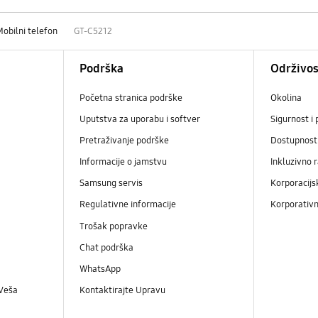
Mobilni telefon
GT-C5212
Podrška
Održivos
Početna stranica podrške
Okolina
Uputstva za uporabu i softver
Sigurnost i 
Pretraživanje podrške
Dostupnost
Informacije o jamstvu
Inkluzivno 
Samsung servis
Korporacijs
Regulativne informacije
Korporativn
Trošak popravke
Chat podrška
WhatsApp
 Veša
Kontaktirajte Upravu