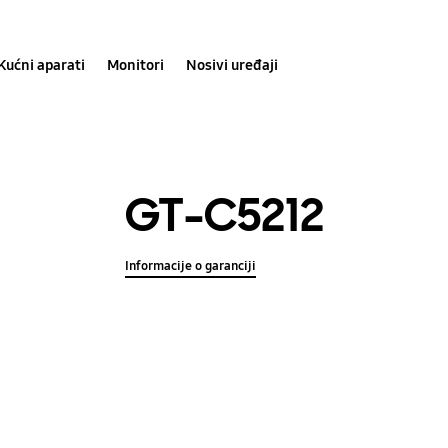
Kućni aparati
Monitori
Nosivi uređaji
GT-C5212
Informacije o garanciji