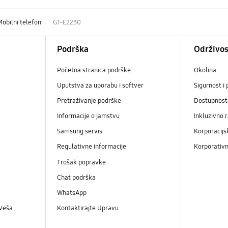
Mobilni telefon
GT-E2230
Podrška
Održivos
Početna stranica podrške
Okolina
Uputstva za uporabu i softver
Sigurnost i 
Pretraživanje podrške
Dostupnost
Informacije o jamstvu
Inkluzivno 
Samsung servis
Korporacijs
Regulativne informacije
Korporativn
Trošak popravke
Chat podrška
WhatsApp
 Veša
Kontaktirajte Upravu