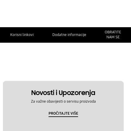
OBRATITE
Korisni linkovi
Dodatne informacije
NAM SE
Novosti i Upozorenja
Za važne obavijesti o servisu proizvoda
PROČITAJTE VIŠE