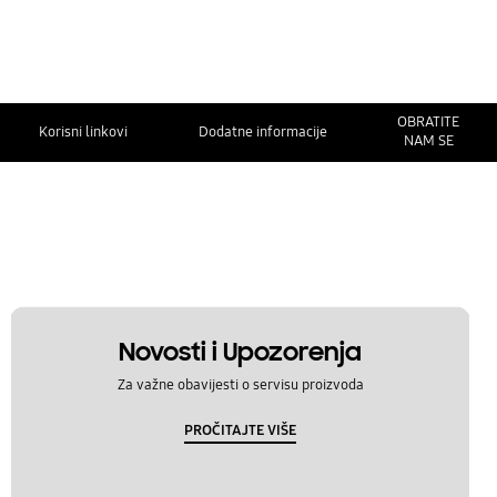
OBRATITE
Korisni linkovi
Dodatne informacije
NAM SE
Novosti i Upozorenja
Za važne obavijesti o servisu proizvoda
PROČITAJTE VIŠE