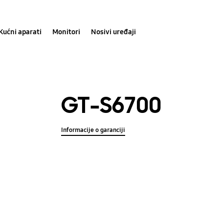
Kućni aparati
Monitori
Nosivi uređaji
GT-S6700
Informacije o garanciji