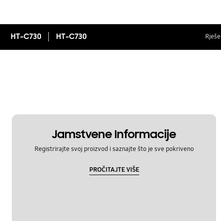
HT-C730
HT-C730
Rješen
Jamstvene Informacije
Registrirajte svoj proizvod i saznajte što je sve pokriveno
PROČITAJTE VIŠE