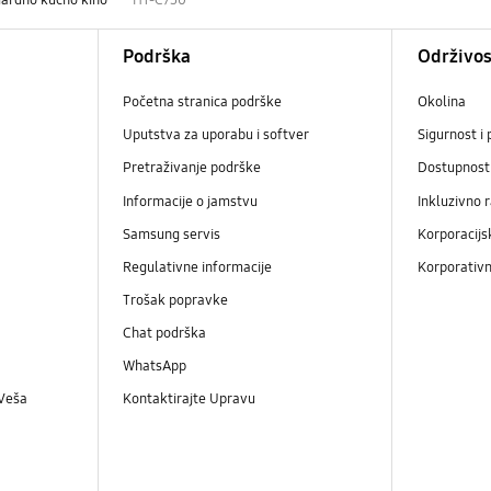
Podrška
Održivos
Početna stranica podrške
Okolina
Uputstva za uporabu i softver
Sigurnost i 
Pretraživanje podrške
Dostupnost
Informacije o jamstvu
Inkluzivno 
Samsung servis
Korporacijs
Regulativne informacije
Korporativn
Trošak popravke
Chat podrška
WhatsApp
 Veša
Kontaktirajte Upravu