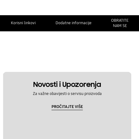
OBRATITE
Korisni linkovi
Dodatne informacije
NAM SE
Novosti i Upozorenja
Za važne obavijesti o servisu proizvoda
PROČITAJTE VIŠE