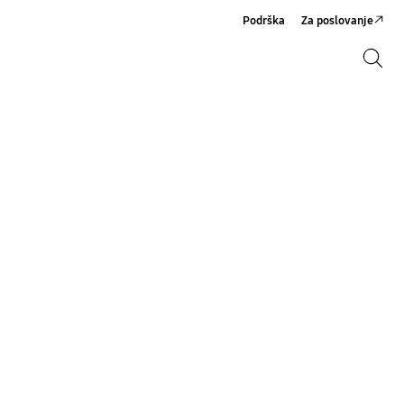
Podrška
Za poslovanje
Pretraži
Pretraži