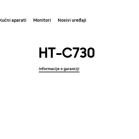
Kućni aparati
Monitori
Nosivi uređaji
HT-C730
Informacije o garanciji