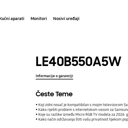
Kućni aparati
Monitori
Nosivi uređaji
LE40B550A5W
Informacije o garanciji
Česte Teme
Koji zidni nosač je kompatibilan s mojim televizorom 
Kako riješiti problem s internetskom vezom za Samsun
Koje su razlike između Micro RGB TV modela za 2026. 
Kako način održavanja štiti vašu privatnost tijekom p