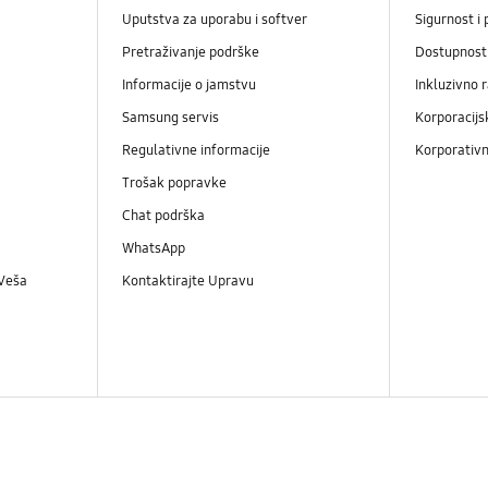
Uputstva za uporabu i softver
Sigurnost i 
Pretraživanje podrške
Dostupnost
Informacije o jamstvu
Inkluzivno 
Samsung servis
Korporacijs
Regulativne informacije
Korporativn
Trošak popravke
Chat podrška
WhatsApp
 Veša
Kontaktirajte Upravu