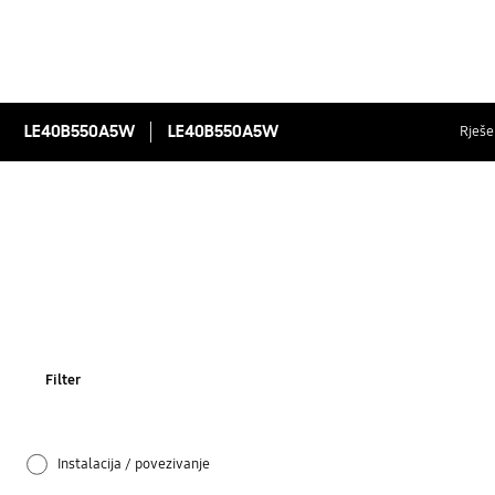
LE40B550A5W
LE40B550A5W
Rješen
Filter
Instalacija / povezivanje