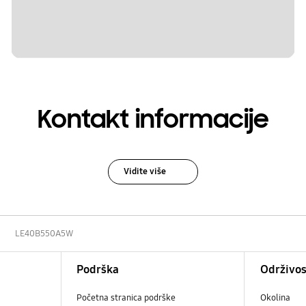
Kontakt informacije
Vidite više
LE40B550A5W
Podrška
Održivos
Početna stranica podrške
Okolina