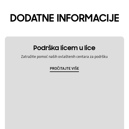
DODATNE INFORMACIJE
Podrška licem u lice
Zatražite pomoć naših ovlaštenih centara za podršku
PROČITAJTE VIŠE