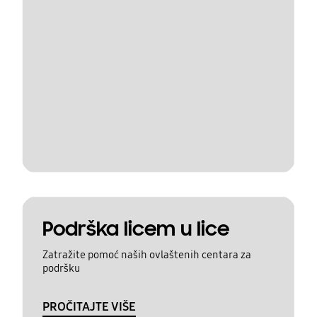
Podrška licem u lice
Zatražite pomoć naših ovlaštenih centara za
podršku
PROČITAJTE VIŠE