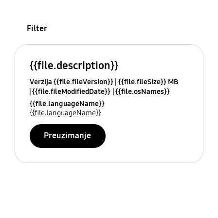
Filter
{{file.description}}
Verzija {{file.fileVersion}}
{{file.fileSize}} MB
{{file.fileModifiedDate}}
{{file.osNames}}
{{file.languageName}}
{{file.languageName}}
Preuzimanje