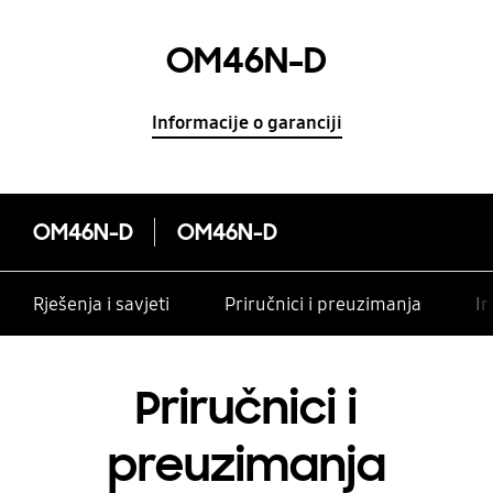
OM46N-D
Informacije o garanciji
OM46N-D
OM46N-D
Rješenja i savjeti
Priručnici i preuzimanja
In
Priručnici i
preuzimanja