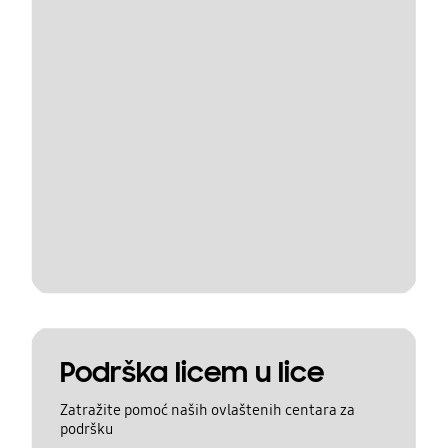
Podrška licem u lice
Zatražite pomoć naših ovlaštenih centara za
podršku