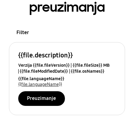
preuzimanja
Filter
{{file.description}}
Verzija {{file.fileVersion}}
{{file.fileSize}} MB
{{file.fileModifiedDate}}
{{file.osNames}}
{{file.languageName}}
{{file.languageName}}
Preuzimanje