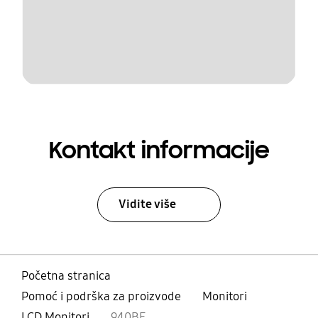
Kontakt informacije
Vidite više
Početna stranica
Pomoć i podrška za proizvode
Monitori
LCD Monitori
940BF