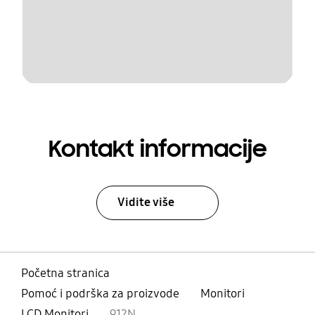
Kontakt informacije
Vidite više
Početna stranica
Pomoć i podrška za proizvode
Monitori
LCD Monitori
912N