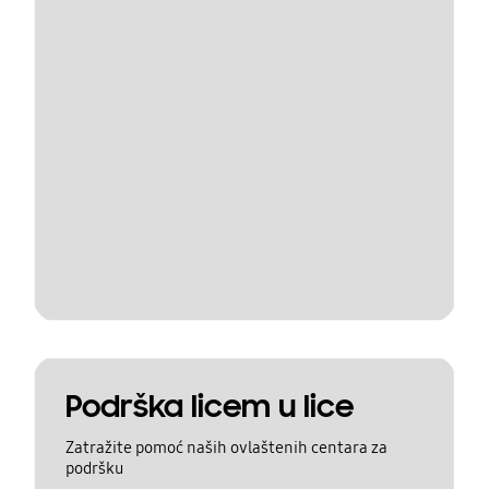
Podrška licem u lice
Zatražite pomoć naših ovlaštenih centara za
podršku