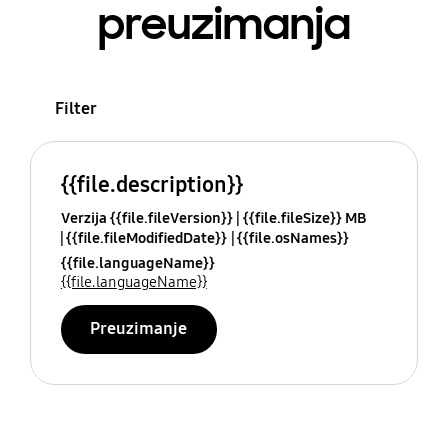
preuzimanja
Filter
{{file.description}}
Verzija {{file.fileVersion}}
{{file.fileSize}} MB
{{file.fileModifiedDate}}
{{file.osNames}}
{{file.languageName}}
{{file.languageName}}
Preuzimanje