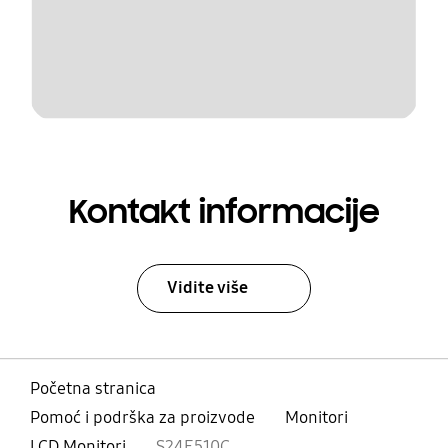
Kontakt informacije
Vidite više
Početna stranica
Pomoć i podrška za proizvode
Monitori
LCD Monitori
S24E510C