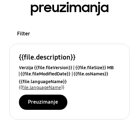
preuzimanja
Filter
{{file.description}}
Verzija {{file.fileVersion}}
{{file.fileSize}} MB
{{file.fileModifiedDate}}
{{file.osNames}}
{{file.languageName}}
{{file.languageName}}
Preuzimanje