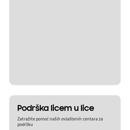
Podrška licem u lice
Zatražite pomoć naših ovlaštenih centara za
podršku