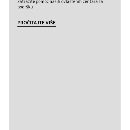
Zatražite pomoć naših ovlaštenih centara za
podršku
PROČITAJTE VIŠE