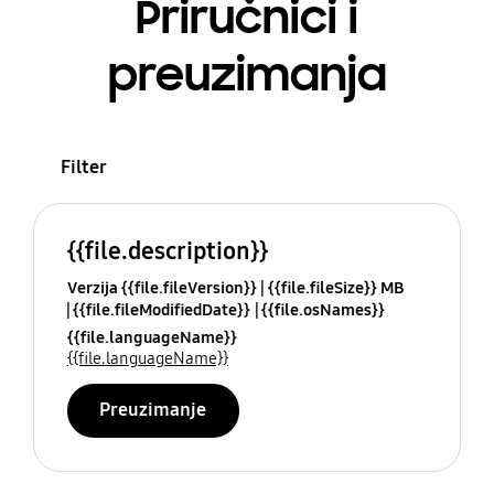
Priručnici i
preuzimanja
Filter
{{file.description}}
Verzija {{file.fileVersion}}
{{file.fileSize}} MB
{{file.fileModifiedDate}}
{{file.osNames}}
{{file.languageName}}
{{file.languageName}}
Preuzimanje