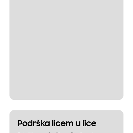
Podrška licem u lice