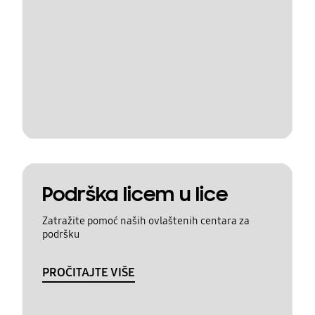
Podrška licem u lice
Zatražite pomoć naših ovlaštenih centara za
podršku
PROČITAJTE VIŠE