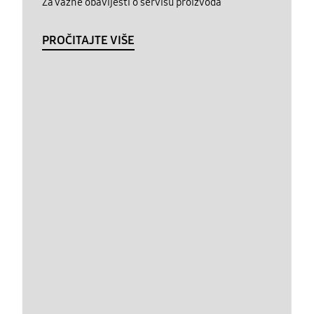
Za važne obavijesti o servisu proizvoda
PROČITAJTE VIŠE