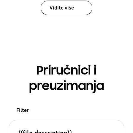
Vidite više
Priručnici i
preuzimanja
Filter