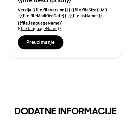
{{file.description}}
Verzija {{file.fileVersion}}
{{file.fileSize}} MB
{{file.fileModifiedDate}}
{{file.osNames}}
{{file.languageName}}
{{file.languageName}}
Preuzimanje
DODATNE INFORMACIJE