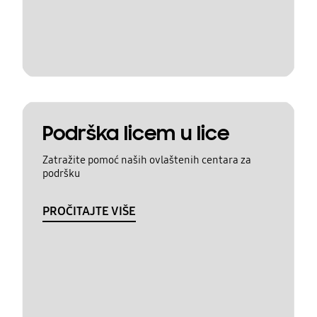
Podrška licem u lice
Zatražite pomoć naših ovlaštenih centara za
podršku
PROČITAJTE VIŠE