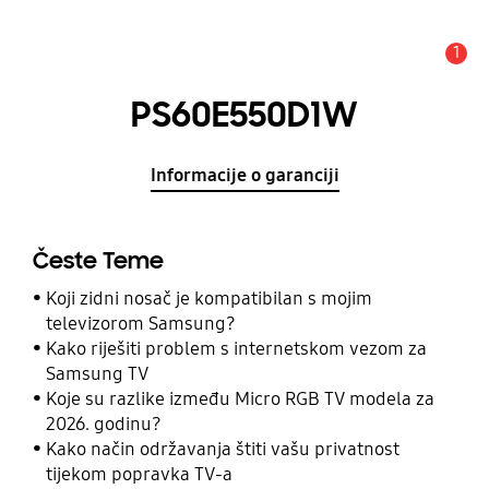
1
Obavijest
PS60E550D1W
Informacije o garanciji
Česte Teme
Koji zidni nosač je kompatibilan s mojim
televizorom Samsung?
Kako riješiti problem s internetskom vezom za
Samsung TV
Koje su razlike između Micro RGB TV modela za
2026. godinu?
Kako način održavanja štiti vašu privatnost
tijekom popravka TV-a