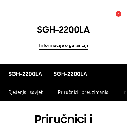
2
Obavijest
SGH-2200LA
Informacije o garanciji
SGH-2200LA
SGH-2200LA
Rješenja i savjeti
Priručnici i preuzimanja
In
Priručnici i