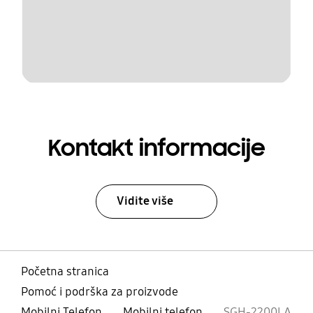
Kontakt informacije
Vidite više
Početna stranica
Pomoć i podrška za proizvode
Mobilni Telefon
Mobilni telefon
SGH-2200LA