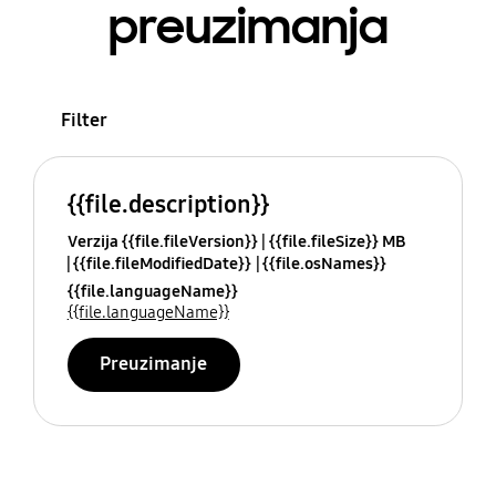
preuzimanja
Filter
{{file.description}}
Verzija {{file.fileVersion}}
{{file.fileSize}} MB
{{file.fileModifiedDate}}
{{file.osNames}}
{{file.languageName}}
{{file.languageName}}
Preuzimanje