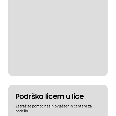
Podrška licem u lice
Zatražite pomoć naših ovlaštenih centara za
podršku