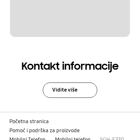
Kontakt informacije
Vidite više
Početna stranica
Pomoć i podrška za proizvode
Mobilni Telefon
Mobilni telefon
SGH-E330