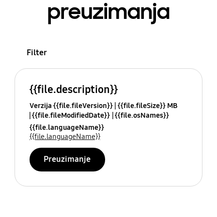
preuzimanja
Filter
{{file.description}}
Verzija {{file.fileVersion}}
{{file.fileSize}} MB
{{file.fileModifiedDate}}
{{file.osNames}}
{{file.languageName}}
{{file.languageName}}
Preuzimanje