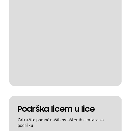
Podrška licem u lice
Zatražite pomoć naših ovlaštenih centara za
podršku