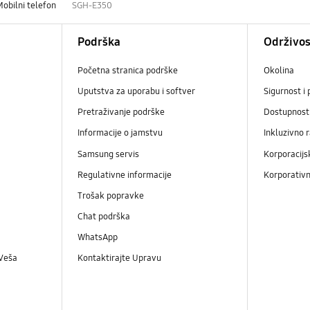
Mobilni telefon
SGH-E350
Podrška
Održivos
Početna stranica podrške
Okolina
Uputstva za uporabu i softver
Sigurnost i 
Pretraživanje podrške
Dostupnost
Informacije o jamstvu
Inkluzivno 
Samsung servis
Korporacijs
Regulativne informacije
Korporativn
Trošak popravke
Chat podrška
WhatsApp
 Veša
Kontaktirajte Upravu