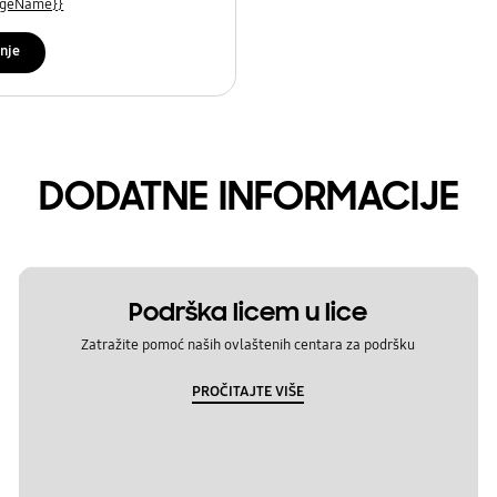
uageName}}
nje
DODATNE INFORMACIJE
Podrška licem u lice
Zatražite pomoć naših ovlaštenih centara za podršku
PROČITAJTE VIŠE