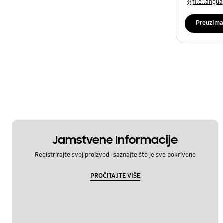
{{file.lang
Preuzima
Jamstvene Informacije
Registrirajte svoj proizvod i saznajte što je sve pokriveno
PROČITAJTE VIŠE