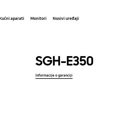
Kućni aparati
Monitori
Nosivi uređaji
SGH-E350
Informacije o garanciji