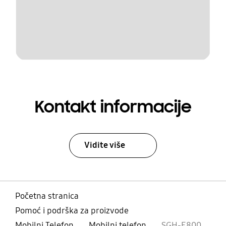
Kontakt informacije
Vidite više
Početna stranica
Pomoć i podrška za proizvode
Mobilni Telefon
Mobilni telefon
SGH-E800