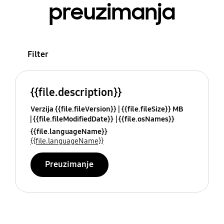
preuzimanja
Filter
{{file.description}}
Verzija {{file.fileVersion}}
{{file.fileSize}} MB
{{file.fileModifiedDate}}
{{file.osNames}}
{{file.languageName}}
{{file.languageName}}
Preuzimanje