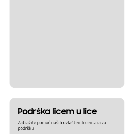
Podrška licem u lice
Zatražite pomoć naših ovlaštenih centara za
podršku