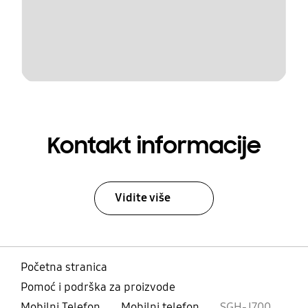
Kontakt informacije
Vidite više
Početna stranica
Pomoć i podrška za proizvode
Mobilni Telefon
Mobilni telefon
SGH-J700