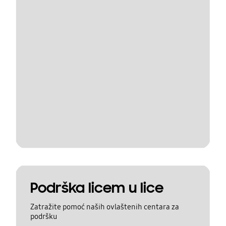
Podrška licem u lice
Zatražite pomoć naših ovlaštenih centara za
podršku