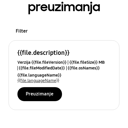
preuzimanja
Filter
{{file.description}}
Verzija {{file.fileVersion}}
{{file.fileSize}} MB
{{file.fileModifiedDate}}
{{file.osNames}}
{{file.languageName}}
{{file.languageName}}
Preuzimanje