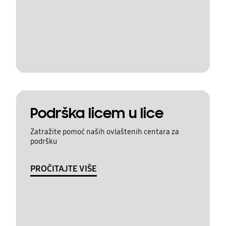
Podrška licem u lice
Zatražite pomoć naših ovlaštenih centara za
podršku
PROČITAJTE VIŠE