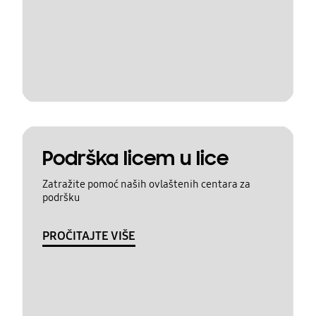
Podrška licem u lice
Zatražite pomoć naših ovlaštenih centara za
podršku
PROČITAJTE VIŠE