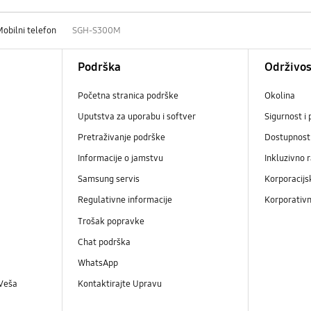
Mobilni telefon
SGH-S300M
Podrška
Održivos
Početna stranica podrške
Okolina
Uputstva za uporabu i softver
Sigurnost i 
Pretraživanje podrške
Dostupnost
Informacije o jamstvu
Inkluzivno 
Samsung servis
Korporacijs
Regulativne informacije
Korporativn
Trošak popravke
Chat podrška
WhatsApp
 Veša
Kontaktirajte Upravu