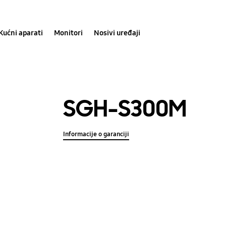
Kućni aparati
Monitori
Nosivi uređaji
SGH-S300M
Informacije o garanciji