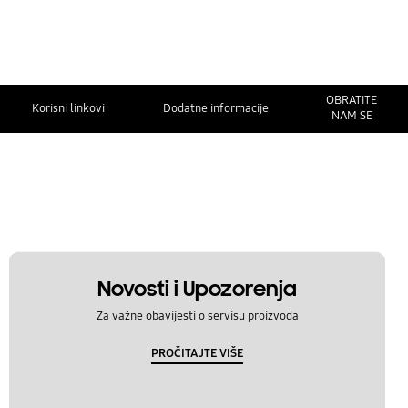
OBRATITE
Korisni linkovi
Dodatne informacije
NAM SE
Novosti i Upozorenja
Za važne obavijesti o servisu proizvoda
PROČITAJTE VIŠE