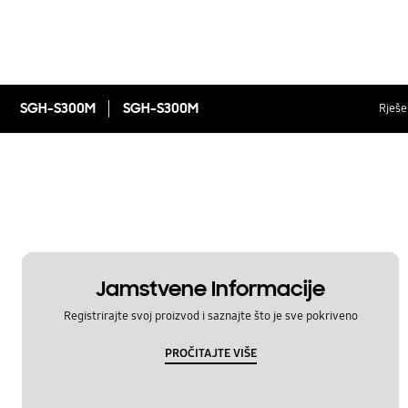
SGH-S300M
SGH-S300M
Rješen
Jamstvene Informacije
Registrirajte svoj proizvod i saznajte što je sve pokriveno
PROČITAJTE VIŠE