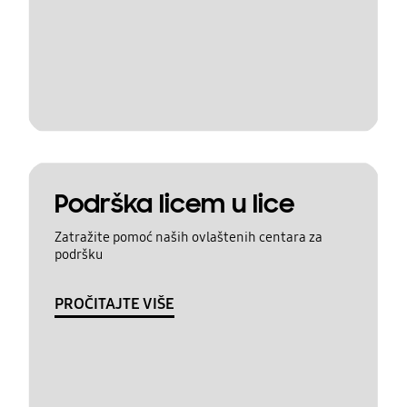
Podrška licem u lice
Zatražite pomoć naših ovlaštenih centara za
podršku
PROČITAJTE VIŠE