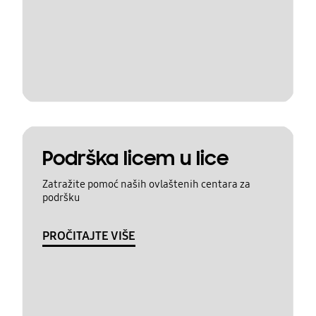
Podrška licem u lice
Zatražite pomoć naših ovlaštenih centara za
podršku
PROČITAJTE VIŠE