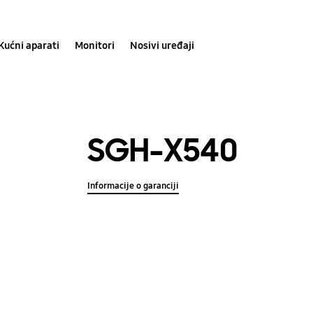
Kućni aparati
Monitori
Nosivi uređaji
SGH-X540
Informacije o garanciji