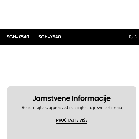
SGH-X540
SGH-X540
Rješen
Jamstvene Informacije
Registrirajte svoj proizvod i saznajte što je sve pokriveno
PROČITAJTE VIŠE