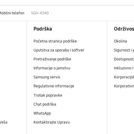
Mobilni telefon
SGH-X540
Podrška
Održivos
Početna stranica podrške
Okolina
Uputstva za uporabu i softver
Sigurnost i 
Pretraživanje podrške
Dostupnost
Informacije o jamstvu
Inkluzivno 
Samsung servis
Korporacijs
Regulativne informacije
Korporativn
Trošak popravke
Chat podrška
WhatsApp
 Veša
Kontaktirajte Upravu