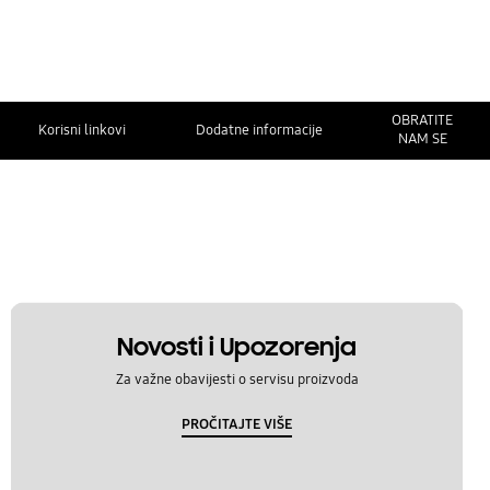
OBRATITE
Korisni linkovi
Dodatne informacije
NAM SE
Novosti i Upozorenja
Za važne obavijesti o servisu proizvoda
PROČITAJTE VIŠE