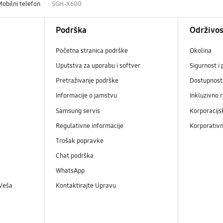
Mobilni telefon
SGH-X600
Podrška
Održivos
Početna stranica podrške
Okolina
Uputstva za uporabu i softver
Sigurnost i 
Pretraživanje podrške
Dostupnost
Informacije o jamstvu
Inkluzivno 
Samsung servis
Korporacijs
Regulativne informacije
Korporativn
Trošak popravke
Chat podrška
WhatsApp
 Veša
Kontaktirajte Upravu