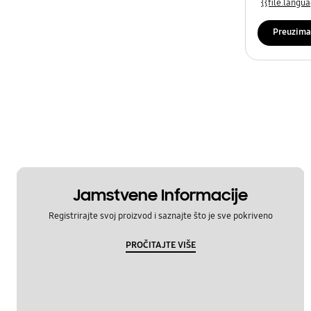
{{file.lang
Preuzima
Jamstvene Informacije
Registrirajte svoj proizvod i saznajte što je sve pokriveno
PROČITAJTE VIŠE