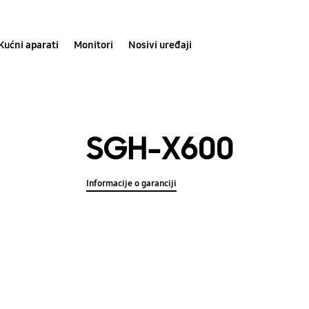
Kućni aparati
Monitori
Nosivi uređaji
SGH-X600
Informacije o garanciji