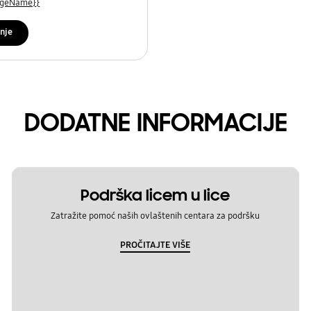
uageName}}
nje
DODATNE INFORMACIJE
Podrška licem u lice
Zatražite pomoć naših ovlaštenih centara za podršku
PROČITAJTE VIŠE