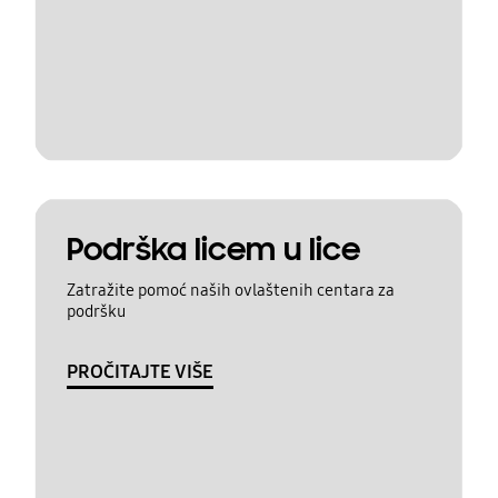
Podrška licem u lice
Zatražite pomoć naših ovlaštenih centara za
podršku
PROČITAJTE VIŠE