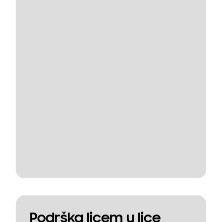
Podrška licem u lice