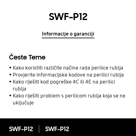
SWF-P12
Informacije o garanciji
Česte Teme
Kako koristiti različite načine rada perilice rublja
Provjerite informacijske kodove na perilici rublja
Kako riješiti kod pogreške 4C ili 4E na perilici
rublja
Kako riješiti problem s perilicom rublja koja se ne
uključuje
SWF-P12
SWF-P12