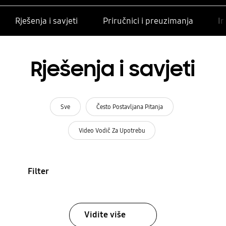
Rješenja i savjeti
Priručnici i preuzimanja
In
Rješenja i savjeti
Sve
Često Postavljana Pitanja
Video Vodič Za Upotrebu
Filter
Vidite više