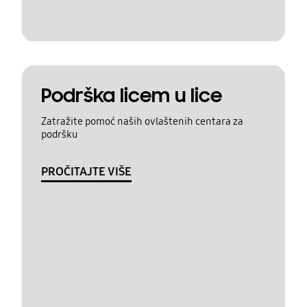
Podrška licem u lice
Zatražite pomoć naših ovlaštenih centara za
podršku
PROČITAJTE VIŠE