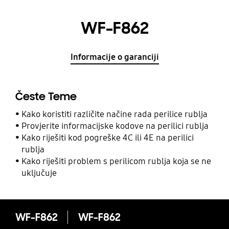
WF-F862
Informacije o garanciji
Česte Teme
Kako koristiti različite načine rada perilice rublja
Provjerite informacijske kodove na perilici rublja
Kako riješiti kod pogreške 4C ili 4E na perilici
rublja
Kako riješiti problem s perilicom rublja koja se ne
uključuje
WF-F862
WF-F862