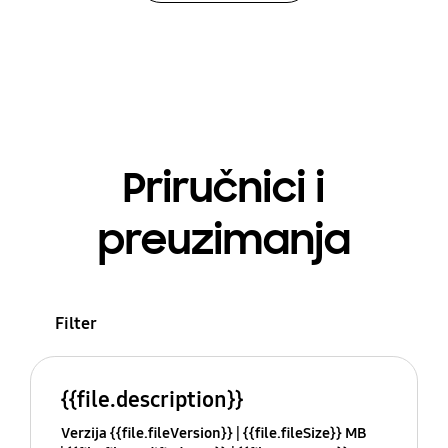
Priručnici i
preuzimanja
Filter
{{file.description}}
Verzija {{file.fileVersion}}
{{file.fileSize}} MB