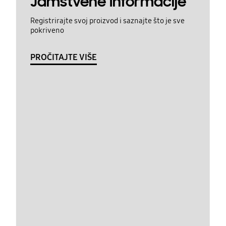
Jamstvene Informacije
Registrirajte svoj proizvod i saznajte što je sve
pokriveno
PROČITAJTE VIŠE