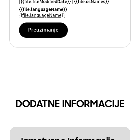
{{file.fileModifiedDate}}
{{file.osNames}}
{{file.languageName}}
{{file.languageName}}
Preuzimanje
DODATNE INFORMACIJE