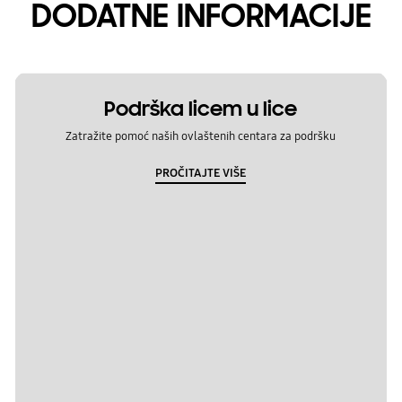
DODATNE INFORMACIJE
Podrška licem u lice
Zatražite pomoć naših ovlaštenih centara za podršku
PROČITAJTE VIŠE