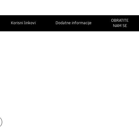
OBRATITE
Korisni linkovi
Dodatne informacije
NAM SE