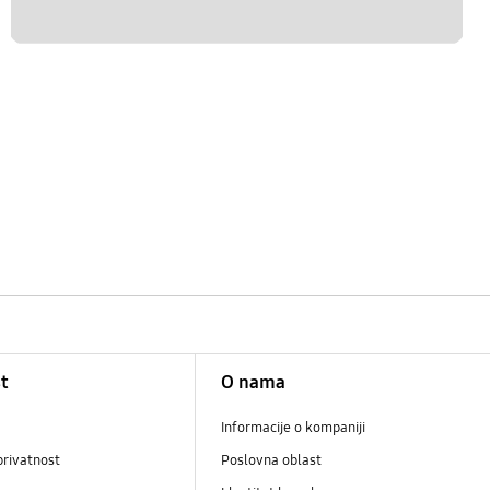
t
O nama
Informacije o kompaniji
privatnost
Poslovna oblast