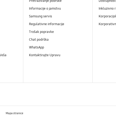
Pretraživanje podrške
Dostupnost
Informacije o jamstvu
Inkluzivno 
Samsung servis
Korporacijs
Regulativne informacije
Korporativn
Trošak popravke
Chat podrška
WhatsApp
 Veša
Kontaktirajte Upravu
Mapa stranice