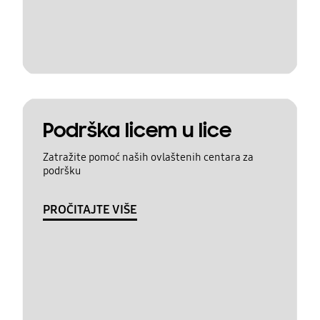
Podrška licem u lice
Zatražite pomoć naših ovlaštenih centara za
podršku
PROČITAJTE VIŠE