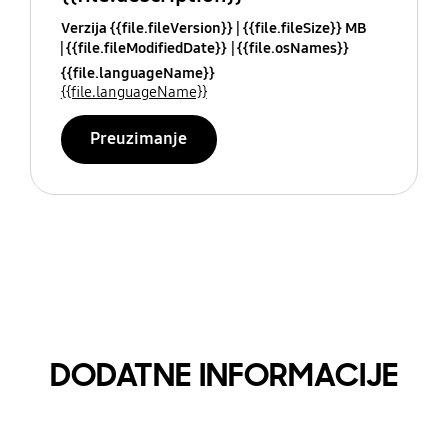
Verzija {{file.fileVersion}}
{{file.fileSize}} MB
{{file.fileModifiedDate}}
{{file.osNames}}
{{file.languageName}}
{{file.languageName}}
Preuzimanje
DODATNE INFORMACIJE