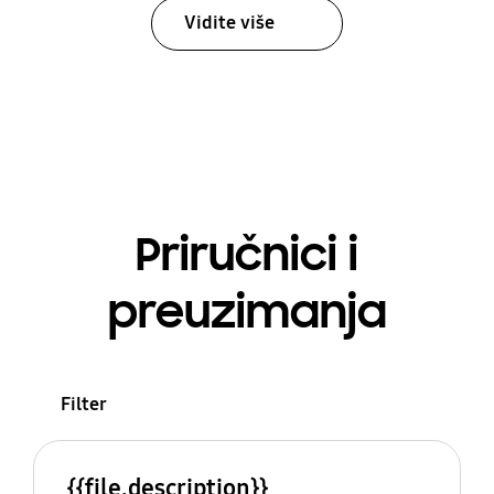
Vidite više
Priručnici i
preuzimanja
Filter
{{file.description}}