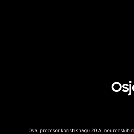
Osj
Ovaj procesor koristi snagu 20 AI neuronskih mr