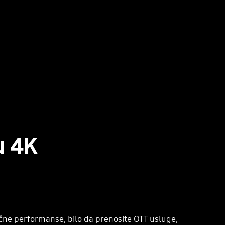
u 4K
lične performanse, bilo da prenosite OTT usluge,