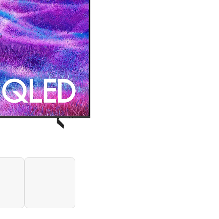
Samsung
Vision
AI
Smart
TV
(2025)