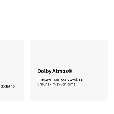
Dolby Atmos®
Imerzivni surround zvuk sa
vrhunskim zvučnicima
 i dodatno