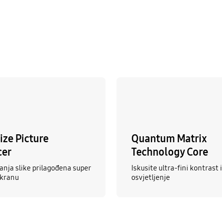
ize Picture
Quantum Matrix
cer
Technology Core
anja slike prilagođena super
Iskusite ultra-fini kontrast
ekranu
osvjetljenje