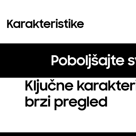
Karakteristike
Poboljšajte s
Ključne karakteri
brzi pregled