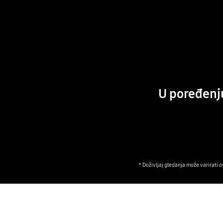
U poređenj
* Doživljaj gledanja može varirati o