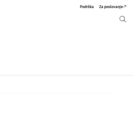
Podrška
Za poslovanje
Pretraži
Pretraži