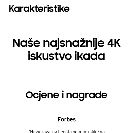
Karakteristike
Naše najsnažnije 4K
iskustvo ikada
Ocjene i nagrade
Forbes
"Nevjerovatna ljepota gejming slike na