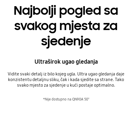
Najbolji pogled sa
svakog mjesta za
sjedenje
Ultraširok ugao gledanja
Vidite svaki detalj iz bilo kojeg ugla. Ultra ugao gledanja daje
konzistentu detaljnu sliku, čak i kada sjedite sa strane. Tako
svako mjesto za sjedenje u kući postaje optimalno.
*Nije dostupno na QN90A 50"
Najbolji pogled sa svakog mjesta za sjedenje