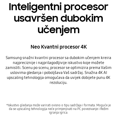
Inteligentni procesor
usavršen dubokim
učenjem
Neo Kvantni procesor 4K
Samsung snažni kvantni procesor sa dubokim učenjem kreira
najpreciznije i najprilagodljivije iskustvo koje možete
zamisliti. Scenu po scenu, procesor se optimizira prema Vašim
uslovima gledanja i poboljšava Vaš sadržaj. Snažna 4K AI
upscaling tehnologija omogućava da uvijek dobijete punu 4K
rezoluciju.
*Iskustvo gledanja može varirati ovisno o tipu sadržaja i formata. Moguće je
da se upscaling tehnologija neće primjenjivati na PC povezivanje i Režim
igranja igrica.