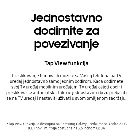
Jednostavno
dodirnite za
povezivanje
Tap View funkcija
Preslikavanje filmova ili muzike sa Vašeg telefona na TV
uređaj jednostavno samo jednim dodirom. Kada dodirnete
svoj TV uređaj mobilnim uređajem, TV uređaj osjeti dodir i
preslikava se automatski. Tako je jednostavno i brzo prebaciti
se na TV uređaj i nastaviti uživati u svom omiljenom sadržaju.
*Tap View funkcija je dostupna na Samsung Galaxy uređajima sa Android OS
8.1. i novijim. *Nije dostupna na 32-inčnom Q60A