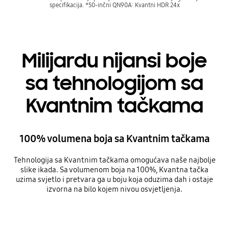
specifikacija. *50-inčni QN90A: Kvantni HDR 24x
Milijardu nijansi boje
sa tehnologijom sa
Kvantnim tačkama
100% volumena boja sa Kvantnim tačkama
Tehnologija sa Kvantnim tačkama omogućava naše najbolje
slike ikada. Sa volumenom boja na 100%, Kvantna tačka
uzima svjetlo i pretvara ga u boju koja oduzima dah i ostaje
izvorna na bilo kojem nivou osvjetljenja.