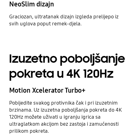
NeoSlim dizajn
Graciozan, ultratanak dizajn izgleda prelijepo iz
svih uglova poput remek-djela.
Izuzetno poboljšanje
pokreta u 4K 120Hz
Motion Xcelerator Turbo+
Pobijedite svakog protivnika čak i pri izuzetnim
brzinama. Uz izuzetna poboljšanja pokreta do 4K
120Hz možete uživati u igranju igrica sa
ultraglatkom akcijom bez zastoja i zamućenosti
prilikom pokreta.