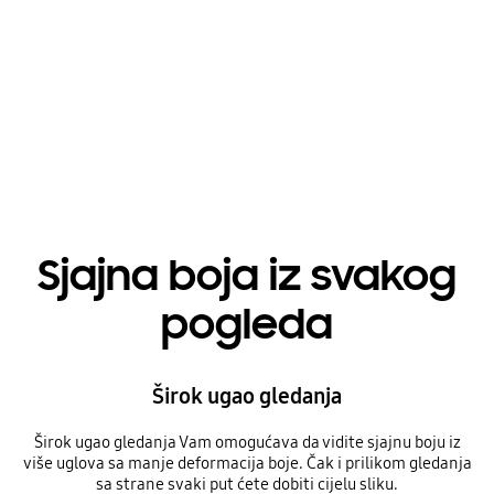
Playing video
Sjajna boja iz svakog
pogleda
Širok ugao gledanja
Širok ugao gledanja Vam omogućava da vidite sjajnu boju iz
više uglova sa manje deformacija boje. Čak i prilikom gledanja
sa strane svaki put ćete dobiti cijelu sliku.