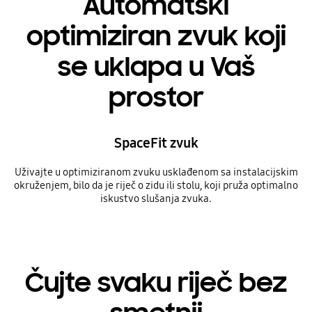
Automatski
optimiziran zvuk koji
se uklapa u Vaš
prostor
SpaceFit zvuk
Uživajte u optimiziranom zvuku usklađenom sa instalacijskim
okruženjem, bilo da je riječ o zidu ili stolu, koji pruža optimalno
iskustvo slušanja zvuka.
Čujte svaku riječ bez