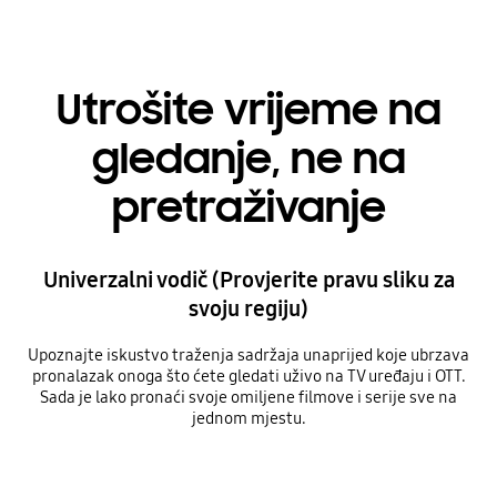
Utrošite vrijeme na
gledanje, ne na
pretraživanje
Univerzalni vodič (Provjerite pravu sliku za
svoju regiju)
Upoznajte iskustvo traženja sadržaja unaprijed koje ubrzava
pronalazak onoga što ćete gledati uživo na TV uređaju i OTT.
Sada je lako pronaći svoje omiljene filmove i serije sve na
jednom mjestu.