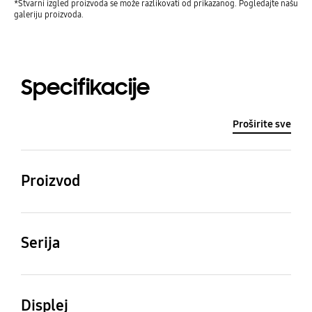
*Stvarni izgled proizvoda se može razlikovati od prikazanog. Pogledajte našu
galeriju proizvoda.
Specifikacije
Proširite sve
Proizvod
QLED
Serija
9
Displej