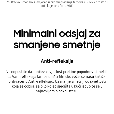
*100% volumen boje izmjeren u režimu gledanja filmova i DCI-P3 prostoru
boja koje certificira VDE.
Minimalni odsjaj za
smanjene smetnje
Anti-refleksija
Ne dopustite da sunčeva svjetlost prekine popodnevni meč ili
da Vam refleksija lampe uništi filmsko veče, uz našu kritički
prihvaćenu Anti-refleksiju. Uz manje smetnji od svjetlosti
koja se odbija, sa bilo kojeg sjedišta u kući izgubite se u
najnovijem blockbusteru.