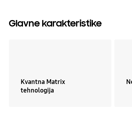
Glavne karakteristike
Kvantna Matrix
N
tehnologija