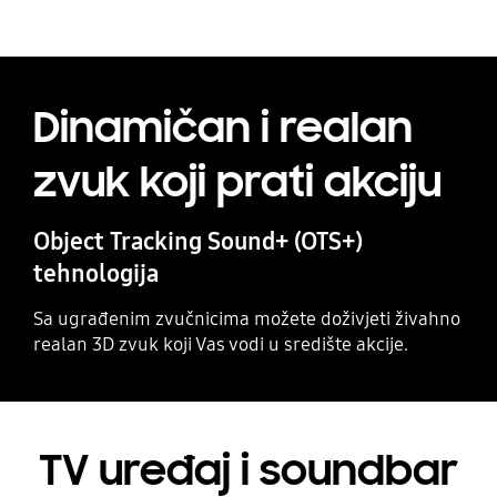
Dinamičan i realan
zvuk koji prati akciju
Object Tracking Sound+ (OTS+)
tehnologija
Sa ugrađenim zvučnicima možete doživjeti živahno
realan 3D zvuk koji Vas vodi u središte akcije.
TV uređaj i soundbar