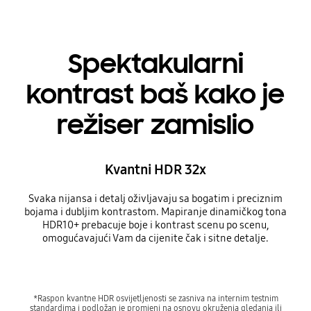
Spektakularni
kontrast baš kako je
režiser zamislio
Kvantni HDR 32x
Svaka nijansa i detalj oživljavaju sa bogatim i preciznim
bojama i dubljim kontrastom. Mapiranje dinamičkog tona
HDR10+ prebacuje boje i kontrast scenu po scenu,
omogućavajući Vam da cijenite čak i sitne detalje.
*Raspon kvantne HDR osvijetljenosti se zasniva na internim testnim
standardima i podložan je promjeni na osnovu okruženja gledanja ili