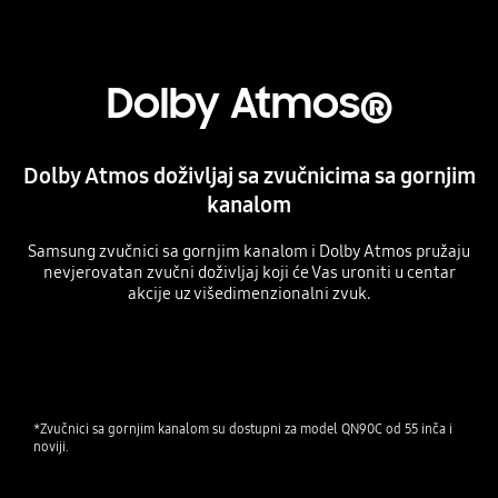
Dolby Atmos®
Dolby Atmos doživljaj sa zvučnicima sa gornjim
kanalom
Samsung zvučnici sa gornjim kanalom i Dolby Atmos pružaju
nevjerovatan zvučni doživljaj koji će Vas uroniti u centar
akcije uz višedimenzionalni zvuk.
Playing video
*Zvučnici sa gornjim kanalom su dostupni za model QN90C od 55 inča i 
noviji.