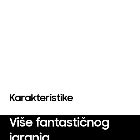
Karakteristike
Više fantastičnog
igranja