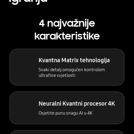
4 najvažnije
karakteristike
Kvantna Matrix tehnologija
Svaki detalj omogućen kontrolom
ultrafine svjetlosti
Neuralni Kvantni procesor 4K
Osjetite punu snagu AI u 4K