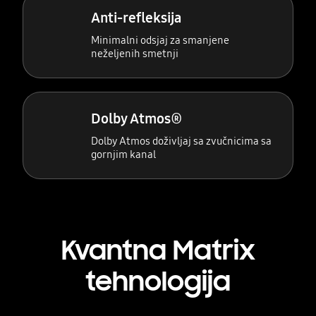
Anti-refleksija
Minimalni odsjaj za smanjene
neželjenih smetnji
Dolby Atmos®
Dolby Atmos doživljaj sa zvučnicima sa
gornjim kanal
Kvantna Matrix
tehnologija