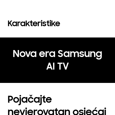
Karakteristike
Nova era Samsung
AI TV
Pojačajte
nevjerovatan osjećaj