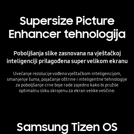
Supersize Picture
Enhancer tehnologija
Poboljšanja slike zasnovana na vještačkoj
inteligenciji prilagođena super velikom ekranu
Uvećanje rezolucije vođeno vještačkom inteligencijom,
smanjenje šuma, pojačanje oštrine i inteligentne tehnologije
za poboljšanje crne boje rade zajedno kako bi pružile
optimalnu sliku skrojenu za ekran velike veličine.
Playing video
Samsung Tizen OS