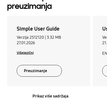
preuzimanja
Simple User Guide
U
Verzija 2512120 |
3.32 MB
Ve
27.01.2026
21
Višejezični
EN
Preuzimanje
Prikaz više sadržaja