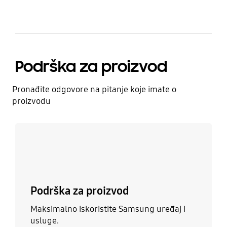
Podrška za proizvod
Pronađite odgovore na pitanje koje imate o
proizvodu
Saznajte više
Podrška za proizvod
Maksimalno iskoristite Samsung uređaj i
usluge.