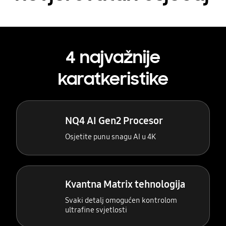
4 najvažnije
karatkeristike
NQ4 AI Gen2 Procesor
Osjetite punu snagu AI u 4K
Kvantna Matrix tehnologija
Svaki detalj omogućen kontrolom
ultrafine svjetlosti