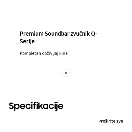
Premium Soundbar zvučnik Q-
Serije
Kompletan doživljaj kina
Indicator 1
Specifikacije
Proširite sve